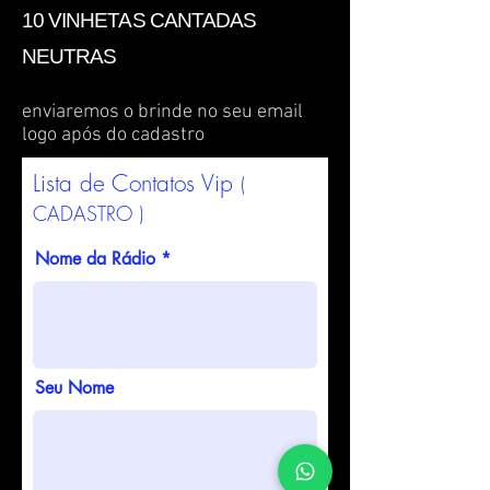
10 VINHETAS CANTADAS
NEUTRAS
enviaremos o brinde no seu email
logo após do cadastro
Lista de Contatos Vip
(
CADASTRO )
Nome da Rádio
Seu Nome